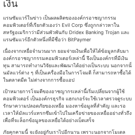
เงิน
แรนซัมแวร์ในข่าว เป็นผลผลิตขององค์กรอาชญากรรม
คอมพิวเตอร์ที่เรียกตัวเองว่า Evil Corp ซึ่งถูกกล่าวหาใน
สหรัฐอเมริกาว่ามีส่วนพัวพันกับ Dridex Banking Trojan และ
แรนซัมแวร์อีกตัวหนึ่งที่มีชื่อว่า BitPaymer
เนื่องจากเหยื่อจำนวนมาก ยอมจ่ายเงินเพื่อให้ได้ข้อมูลกลับมา
องค์กรอาชญากรรมคอมพิวเตอร์เหล่านี้ จึงเป็นองค์กรที่มีเงิน
ทุน สามารถทำงานวิจัยและพัฒนาได้อย่างเป็นระบบ นอกจากนั้
นมัลแวร์ต่าง ๆ ที่เป็นเครื่องมือในการโจมตี ก็สามารถหาซื้อได้
ในตลาดมืด ไม่ต่างจากการซื้อแอป
เป้าหมายการโจมตีของอาชญากรเหล่านี้เริ่มเปลี่ยนจากผู้ใช้
คอมพิวเตอร์ เป็นองค์กรธุรกิจ แฮกเกอร์จะใช้เวลาตรวจดูระบบ
รักษาความปลอดภัยของเหยื่อ มองหาข้อมูลที่สำคัญ และรอ
เวลาให้มัลแวร์แทรกซึมเข้าไปในเครือข่ายของเหยื่ออย่างทั่วถึง
เพื่อที่จะล็อกข้อมูลของเหยื่อได้อย่างเบ็ดเสร็จ
ภัยคุกคามนี้ จะยังอยู่กับเราไปอีกนาน เพราะนอกจากโมเดล