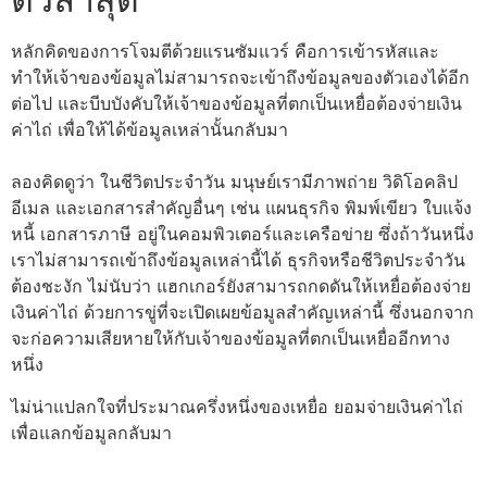
หลักคิดของการโจมตีด้วยแรนซัมแวร์ คือการเข้ารหัสและ
ทำให้เจ้าของข้อมูลไม่สามารถจะเข้าถึงข้อมูลของตัวเองได้อีก
ต่อไป และบีบบังคับให้เจ้าของข้อมูลที่ตกเป็นเหยื่อต้องจ่ายเงิน
ค่าไถ่ เพื่อให้ได้ข้อมูลเหล่านั้นกลับมา
ลองคิดดูว่า ในชีวิตประจำวัน มนุษย์เรามีภาพถ่าย วิดิโอคลิป
อีเมล และเอกสารสำคัญอื่นๆ เช่น แผนธุรกิจ พิมพ์เขียว ใบแจ้ง
หนี้ เอกสารภาษี อยู่ในคอมพิวเตอร์และเครือข่าย ซึ่งถ้าวันหนึ่ง
เราไม่สามารถเข้าถึงข้อมูลเหล่านี้ได้ ธุรกิจหรือชีวิตประจำวัน
ต้องชะงัก ไม่นับว่า แฮกเกอร์ยังสามารถกดดันให้เหยื่อต้องจ่าย
เงินค่าไถ่ ด้วยการขู่ที่จะเปิดเผยข้อมูลสำคัญเหล่านี้ ซึ่งนอกจาก
จะก่อความเสียหายให้กับเจ้าของข้อมูลที่ตกเป็นเหยื่ออีกทาง
หนึ่ง
ไม่น่าแปลกใจที่ประมาณครึ่งหนึ่งของเหยื่อ ยอมจ่ายเงินค่าไถ่
เพื่อแลกข้อมูลกลับมา