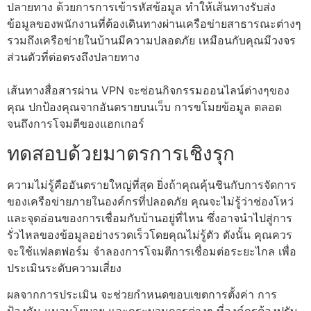
ปลายทาง ด้วยการการเข้ารหัสข้อมูล ทำให้เส้นทางรับส่ง
ข้อมูลของพนักงานที่ต้องเดินทางผ่านเครือข่ายสาธารณะต่างๆ
รวมถึงเครือข่ายในบ้านมีความปลอดภัย เหมือนกับคุณมีวงจร
ส่วนตัวที่ต่อตรงถึงปลายทาง
เส้นทางสื่อสารผ่าน VPN จะซ่อนกิจกรรมออนไลน์ต่างๆของ
คุณ ปกป้องคุณจากอันตรายบนเว็บ การขโมยข้อมูล ตลอด
จนถึงการโจมตีของแฮกเกอร์
ทดสอบด้วยมาตรการเชิงรุก
ความไม่รู้คืออันตรายใหญ่ที่สุด ยิ่งถ้าคุณคุ้นชินกับการจัดการ
ของเครือข่ายภายในองค์กรที่ปลอดภัย คุณจะไม่รู้ว่าช่องโหว่
และจุดอ่อนของการเชื่อมกับบ้านอยู่ที่ไหน ซึ่งอาจนําไปสู่การ
รั่วไหลของข้อมูลอย่างรวดเร็วโดยคุณไม่รู้ตัว ดังนั้น คุณควร
จะใช้แฟลตฟอร์ม จําลองการโจมตีการเชื่อมต่อระยะไกล เพื่อ
ประเมินระดับความเสี่ยง
ผลจากการประเมิน จะช่วยกําหนดขอบเขตการตั้งค่า การ