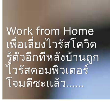
Work from Home
เพื่อเลี่ยงไวรัสโควิด
รู้ตัวอีกทีหลังบ้านถูก
ไวรัสคอมพิวเตอร์
โจมตีซะแล้ว……