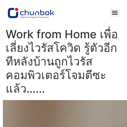
Work from Home เพื่อ
เลี่ยงไวรัสโควิด รู้ตัวอีก
ทีหลังบ้านถูกไวรัส
คอมพิวเตอร์โจมตีซะ
แล้ว……