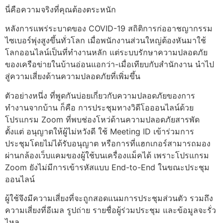
นี่คือความจริงที่คุณต้องตระหนัก
หลังการแพร่ระบาดของ COVID-19 สถิติการก่ออาชญากรรม
ไซเบอร์พุ่งสูงขึ้นทั่วโลก เมื่อพนักงานส่วนใหญ่ต้องหันมาใช้
โลกออนไลน์เป็นที่ทำงานหลัก แต่ระบบรักษาความปลอดภัย
ของเครือข่ายในบ้านอ่อนแอกว่า-เมื่อเทียบกับสำนักงาน นำไป
สู่ความเสี่ยงด้านความปลอดภัยที่เพิ่มขึ้น
ตัวอย่างหนึ่ง ที่พูดกันบ่อยเกี่ยวกับความปลอดภัยของการ
ทำงานจากบ้าน ก็คือ การประชุมทางวิดีโอออนไลน์ด้วย
โปรแกรม Zoom ที่พบช่องโหว่ด้านความปลอดภัยสารพัด
ตั้งแต่ อนุญาตให้ผู้ไม่หวังดี ใช้ Meeting ID เข้าร่วมการ
ประชุมโดยไม่ได้รับอนุญาต หรือการที่แฮกเกอร์สามารถมอง
ผ่านกล้องเว็บแคมของผู้ใช้บนเครื่องแม็คได้ เพราะโปรแกรม
Zoom ยังไม่มีการเข้ารหัสแบบ End-to-End ในขณะประชุม
ออนไลน์
ผู้ใช้จึงมีความเสี่ยงที่จะถูกสอดแนมการประชุมส่วนตัว รวมถึง
ความเสี่ยงที่อีเมล รูปถ่าย รายชื่อผู้ร่วมประชุม และข้อมูลจะรั่ว
ไหล