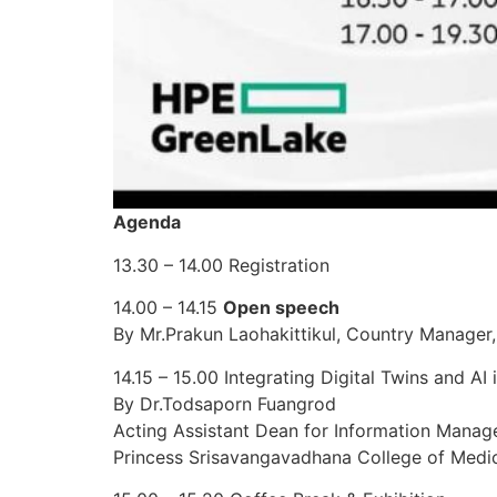
Agenda
13.30 – 14.00 Registration
14.00 – 14.15
Open speech
By Mr.Prakun Laohakittikul, Country Manager
14.15 – 15.00 Integrating Digital Twins and AI
By Dr.Todsaporn Fuangrod
Acting Assistant Dean for Information Manag
Princess Srisavangavadhana College of Medi