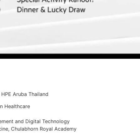
, HPE Aruba Thailand
 in Healthcare
ement and Digital Technology
cine, Chulabhorn Royal Academy