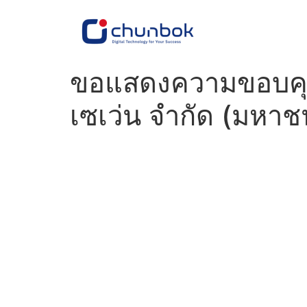
ขอแสดงความขอบคุณต
เซเว่น จำกัด (มหาชน