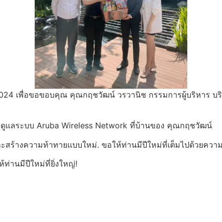
่ 2024 เพื่อขอขอบคุณ คุณกฤชวัฒน์ วรวานิช กรรมการผู้บริหาร บริ
และดูแลระบบ Aruba Wireless Network ที่บ้านของ คุณกฤชวัฒน์
ปและสร้างความท้าทายแบบใหม่. ขอให้ท่านมีปีใหม่ที่เต็มไปด้วยควา
านมีปีใหม่ที่ยิ่งใหญ่!